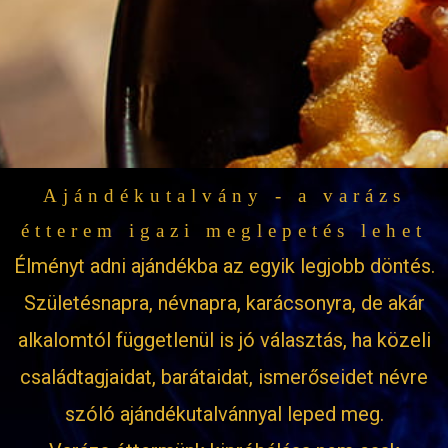
Ajándékutalvány - a varázs
étterem igazi meglepetés lehet
Élményt adni ajándékba az egyik legjobb döntés.
Születésnapra, névnapra, karácsonyra, de akár
alkalomtól függetlenül is jó választás, ha közeli
családtagjaidat, barátaidat, ismerőseidet névre
szóló ajándékutalvánnyal leped meg.